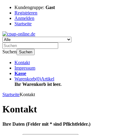
Kundengruppe:
Gast
Registrieren
Anmelden
Startseite
Suchen
Suchen
Kontakt
Impressum
Kasse
Warenkorb
(
0
)
Artikel
Ihr Warenkorb ist leer.
Startseite
Kontakt
Kontakt
Ihre Daten
(Felder mit * sind Pflichtfelder.)