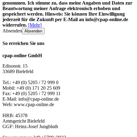
genommen. Ich stimme zu, dass meine Angaben und Daten zur
Beantwortung meiner Anfrage elektronisch erhoben und
gespeichert werden. Hinweis: Sie können Ihre Einwilligung
jederzeit für die Zukunft per E-Mail an info@cpap-online.de
widerrufen.
[Mehr]
Absenden
Absenden
So erreichen Sie uns
cpap-online GmbH
Edisonstr. 15
33689 Bielefeld
Tel.: +49 (0) 5205 / 72 999 0
Mobil: +49 (0) 171 20 25 609
Fax: +49 (0) 5205 / 72 999 11
E-Mail: info@cpap-online.de
Web: www.cpap-online.de
HRB: 45378
Amtsgericht Bielefeld
GGF: Heinz-Josef Jungbluth