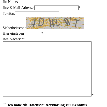
Ihr Name:
Ihre E-Mail-Adresse:
*
Telefon:
Sicherheitscode
Hier eingeben
*
Ihre Nachricht:
*
Ich habe die Datenschutzerklärung zur Kenntnis