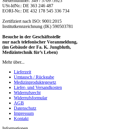
Steuernummer: 349 / 5709 /3923
USt-IdNr.: DE 363 246 487
EORI-Nr.: DE 432 178 545 336 734
Zertifiziert nach ISO: 9001:2015
Institutkennzeichnung (IK) 590503781
Besuche in der Geschäftsstelle
nur nach telefonischer Voranmeldung,
(im Gebäude der Fa. K. Jungbluth,
Medizintechnik für’s Leben)
Mehr über...
Lieferzeit
Umtausch / Rückgabe
Medizinproduktegesetz
Liefer- und Versandkosten
Widerrufsrecht
Widerrufsformular
AGB
Datenschutz
Impressum
Kontakt
Informationen