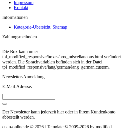
Impressum
Kontakt
Informationen
Kategorie-Übersicht, Sitemap
Zahlungsmethoden
Die Box kann unter
tpl_modified_responsive/boxes/box_miscellaneous.html verändert
werden. Die Sprachvariablen befinden sich in der Datei
tpl_modified_responsive/lang/german/lang_german.custom.
Newsletter-Anmeldung
E-Mail-Adresse:
Der Newsletter kann jederzeit hier oder in Ihrem Kundenkonto
abbestellt werden.
cpap-online.de © 2026 | Template © 2009-2026 by
mod
ified