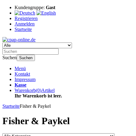
Kundengruppe:
Gast
Registrieren
Anmelden
Startseite
Suchen
Suchen
Menü
Kontakt
Impressum
Kasse
Warenkorb
(
0
)
Artikel
Ihr Warenkorb ist leer.
Startseite
Fisher & Paykel
Fisher & Paykel