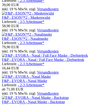
Lieferzeit:
- 2-3 Arbeitstage*
39,00 EUR
inkl. 19 % MwSt. zzgl.
Versandkosten
F&P - ESON™2 - Maskenwulst
Lieferzeit:
- 3-5 Arbeitstage*
58,90 EUR
inkl. 19 % MwSt. zzgl.
Versandkosten
F&P - ESON™2 - Nasalmaske
Lieferzeit:
- 2-3 Arbeitstage*
79,90 EUR
inkl. 19 % MwSt. zzgl.
Versandkosten
F&P - EVORA - Nasal / Full Face Maske - Drehgelenk
Lieferzeit:
- 2-3 Arbeitstage*
16,44 EUR
inkl. 19 % MwSt. zzgl.
Versandkosten
F&P - EVORA - Nasal Maske
Lieferzeit:
- 2-3 Arbeitstage*
ab
71,00 EUR
inkl. 19 % MwSt. zzgl.
Versandkosten
F&P - EVORA - Nasal Maske - Backstrap