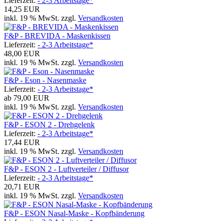
Lieferzeit:
- 2-3 Arbeitstage*
14,25 EUR
inkl. 19 % MwSt. zzgl.
Versandkosten
F&P - BREVIDA - Maskenkissen
Lieferzeit:
- 2-3 Arbeitstage*
48,00 EUR
inkl. 19 % MwSt. zzgl.
Versandkosten
F&P - Eson - Nasenmaske
Lieferzeit:
- 2-3 Arbeitstage*
ab
79,00 EUR
inkl. 19 % MwSt. zzgl.
Versandkosten
F&P - ESON 2 - Drehgelenk
Lieferzeit:
- 2-3 Arbeitstage*
17,44 EUR
inkl. 19 % MwSt. zzgl.
Versandkosten
F&P - ESON 2 - Luftverteiler / Diffusor
Lieferzeit:
- 2-3 Arbeitstage*
20,71 EUR
inkl. 19 % MwSt. zzgl.
Versandkosten
F&P - ESON Nasal-Maske - Kopfbänderung