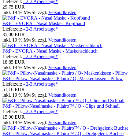
Lieferzeit:
- 2-3 Arbeitstage*
29,75 EUR
inkl. 19 % MwSt. zzgl.
Versandkosten
F&P - EVORA - Nasal Maske - Kopfband
Lieferzeit:
- 2-3 Arbeitstage*
35,00 EUR
inkl. 19 % MwSt. zzgl.
Versandkosten
F&P - EVORA - Nasal Maske - Maskenschlauch
Lieferzeit:
- 2-3 Arbeitstage*
18,85 EUR
inkl. 19 % MwSt. zzgl.
Versandkosten
F&P - Pillow-Nasalmaske - Pilairo / Q- Maskenkissen - Pillow
Lieferzeit:
- 2-3 Arbeitstage*
51,16 EUR
inkl. 19 % MwSt. zzgl.
Versandkosten
F&P - Pillow-Nasalmaske - Pilairo™ / Q - Clips und Schnall
Lieferzeit:
- 2-3 Arbeitstage*
15,00 EUR
inkl. 19 % MwSt. zzgl.
Versandkosten
F&P - Pillow-Nasalmaske - Pilairo™ / Q - Drehgelenk Buchse