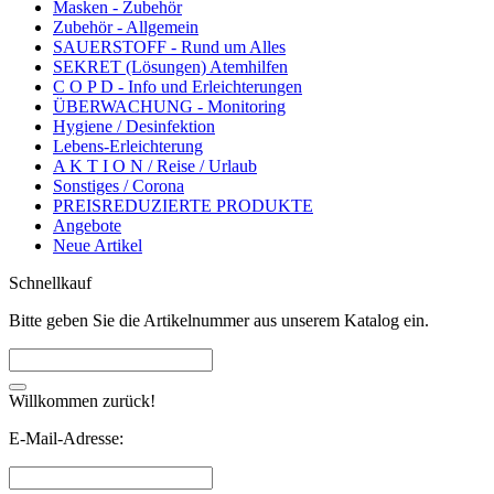
Masken - Zubehör
Zubehör - Allgemein
SAUERSTOFF - Rund um Alles
SEKRET (Lösungen) Atemhilfen
C O P D - Info und Erleichterungen
ÜBERWACHUNG - Monitoring
Hygiene / Desinfektion
Lebens-Erleichterung
A K T I O N / Reise / Urlaub
Sonstiges / Corona
PREISREDUZIERTE PRODUKTE
Angebote
Neue Artikel
Schnellkauf
Bitte geben Sie die Artikelnummer aus unserem Katalog ein.
Willkommen zurück!
E-Mail-Adresse: