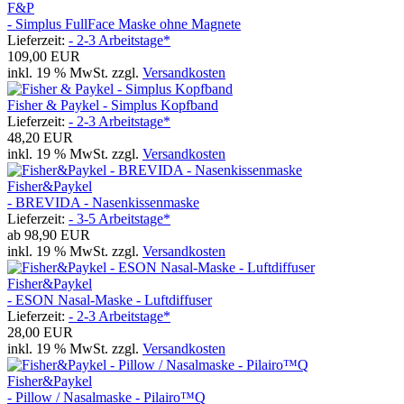
F&P
- Simplus FullFace Maske ohne Magnete
Lieferzeit:
- 2-3 Arbeitstage*
109,00 EUR
inkl. 19 % MwSt. zzgl.
Versandkosten
Fisher & Paykel - Simplus Kopfband
Lieferzeit:
- 2-3 Arbeitstage*
48,20 EUR
inkl. 19 % MwSt. zzgl.
Versandkosten
Fisher&Paykel
- BREVIDA - Nasenkissenmaske
Lieferzeit:
- 3-5 Arbeitstage*
ab
98,90 EUR
inkl. 19 % MwSt. zzgl.
Versandkosten
Fisher&Paykel
- ESON Nasal-Maske - Luftdiffuser
Lieferzeit:
- 2-3 Arbeitstage*
28,00 EUR
inkl. 19 % MwSt. zzgl.
Versandkosten
Fisher&Paykel
- Pillow / Nasalmaske - Pilairo™Q