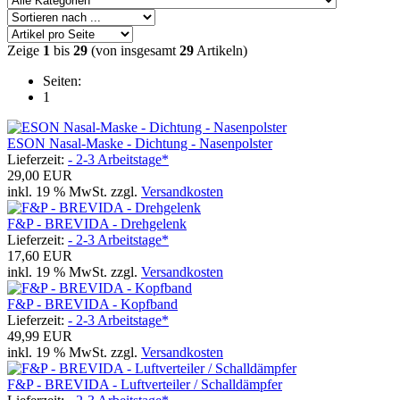
Zeige
1
bis
29
(von insgesamt
29
Artikeln)
Seiten:
1
ESON Nasal-Maske - Dichtung - Nasenpolster
Lieferzeit:
- 2-3 Arbeitstage*
29,00 EUR
inkl. 19 % MwSt. zzgl.
Versandkosten
F&P - BREVIDA - Drehgelenk
Lieferzeit:
- 2-3 Arbeitstage*
17,60 EUR
inkl. 19 % MwSt. zzgl.
Versandkosten
F&P - BREVIDA - Kopfband
Lieferzeit:
- 2-3 Arbeitstage*
49,99 EUR
inkl. 19 % MwSt. zzgl.
Versandkosten
F&P - BREVIDA - Luftverteiler / Schalldämpfer