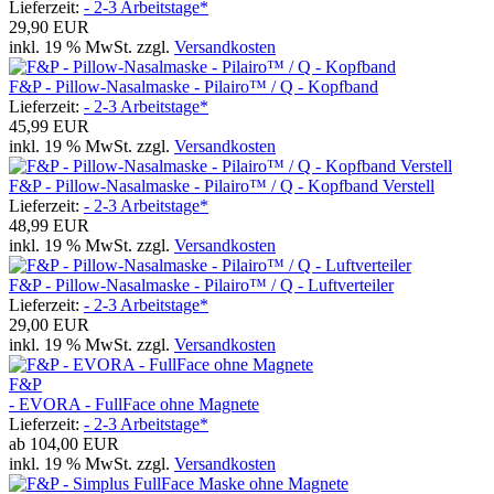
Lieferzeit:
- 2-3 Arbeitstage*
29,90 EUR
inkl. 19 % MwSt. zzgl.
Versandkosten
F&P - Pillow-Nasalmaske - Pilairo™ / Q - Kopfband
Lieferzeit:
- 2-3 Arbeitstage*
45,99 EUR
inkl. 19 % MwSt. zzgl.
Versandkosten
F&P - Pillow-Nasalmaske - Pilairo™ / Q - Kopfband Verstell
Lieferzeit:
- 2-3 Arbeitstage*
48,99 EUR
inkl. 19 % MwSt. zzgl.
Versandkosten
F&P - Pillow-Nasalmaske - Pilairo™ / Q - Luftverteiler
Lieferzeit:
- 2-3 Arbeitstage*
29,00 EUR
inkl. 19 % MwSt. zzgl.
Versandkosten
F&P
- EVORA - FullFace ohne Magnete
Lieferzeit:
- 2-3 Arbeitstage*
ab
104,00 EUR
inkl. 19 % MwSt. zzgl.
Versandkosten