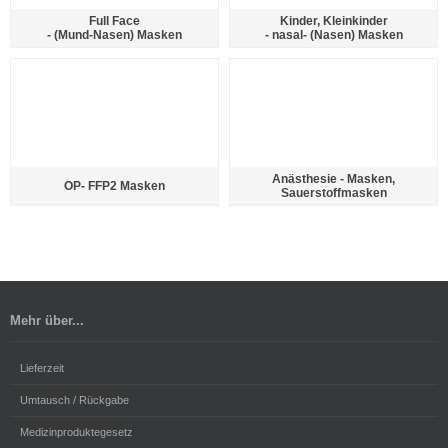
Full Face
Kinder, Kleinkinder
- (Mund-Nasen) Masken
- nasal- (Nasen) Masken
Anästhesie - Masken,
OP- FFP2 Masken
Sauerstoffmasken
Mehr über...
Lieferzeit
Umtausch / Rückgabe
Medizinproduktegesetz