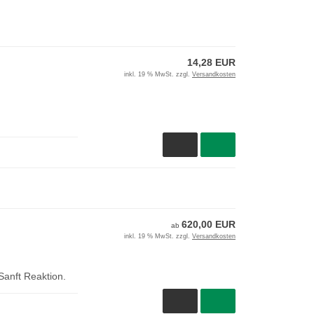
14,28 EUR
inkl. 19 % MwSt. zzgl.
Versandkosten
620,00 EUR
ab
inkl. 19 % MwSt. zzgl.
Versandkosten
anft Reaktion.