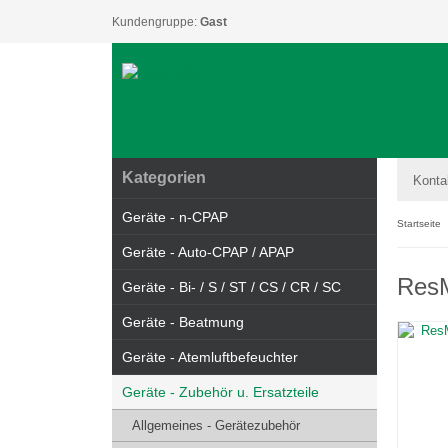
Kundengruppe:
Gast
Kategorien
Konta
Geräte - n-CPAP
Startseite
Geräte - Auto-CPAP / APAP
ResM
Geräte - Bi- / S / ST / CS / CR / SC
Geräte - Beatmung
Geräte - Atemluftbefeuchter
Geräte - Zubehör u. Ersatzteile
Allgemeines - Gerätezubehör