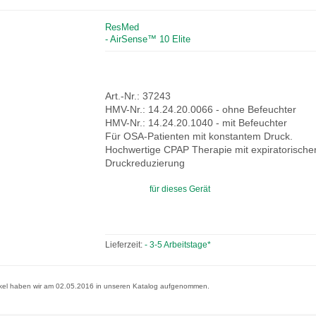
ResMed
- AirSense™ 10 Elite
Art.-Nr.: 37243
HMV-Nr.: 14.24.20.0066 - ohne Befeuchter
HMV-Nr.: 14.24.20.1040 - mit Befeuchter
Für OSA-Patienten mit konstantem Druck.
Hochwertige CPAP Therapie mit expiratorische
Druckreduzierung
für dieses Gerät
Lieferzeit:
- 3-5 Arbeitstage*
ikel haben wir am 02.05.2016 in unseren Katalog aufgenommen.