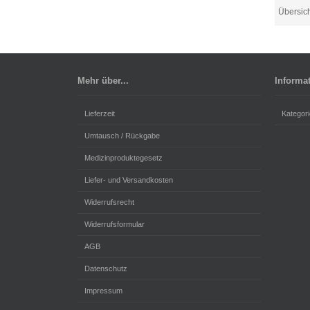
Übersic
Mehr über...
Informa
Lieferzeit
Kategori
Umtausch / Rückgabe
Medizinproduktegesetz
Liefer- und Versandkosten
Widerrufsrecht
Widerrufsformular
AGB
Datenschutz
Impressum