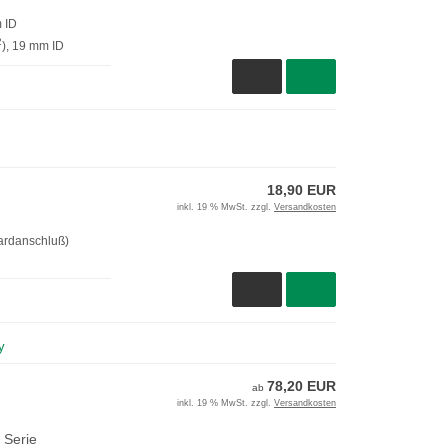
 ID
2
), 19 mm ID
18,90 EUR
inkl. 19 % MwSt. zzgl.
Versandkosten
ardanschluß)
y
78,20 EUR
ab
inkl. 19 % MwSt. zzgl.
Versandkosten
 Serie