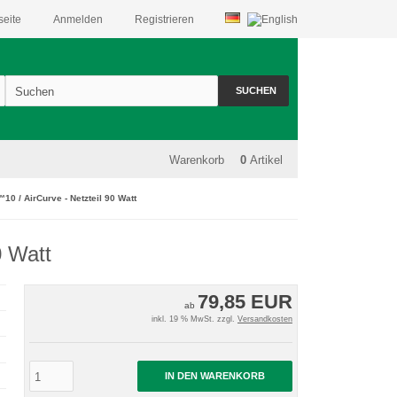
seite
Anmelden
Registrieren
SUCHEN
Warenkorb
0
Artikel
0 / AirCurve - Netzteil 90 Watt
0 Watt
79,85 EUR
ab
inkl. 19 % MwSt. zzgl.
Versandkosten
IN DEN WARENKORB