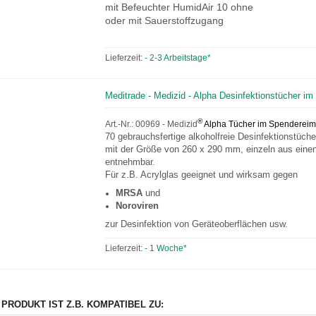
mit Befeuchter HumidAir 10 ohne
oder mit Sauerstoffzugang
Lieferzeit:
- 2-3 Arbeitstage*
Meditrade - Medizid - Alpha Desinfektionstücher im
®
Art.-Nr.: 00969 - Medizid
Alpha Tücher im Spendereim
70 gebrauchsfertige alkoholfreie Desinfektionstüche
mit der Größe von 260 x 290 mm, einzeln aus ein
entnehmbar.
Für z.B. Acrylglas geeignet und wirksam gegen
MRSA
und
Noroviren
zur Desinfektion von Geräteoberflächen usw.
Lieferzeit:
- 1 Woche*
 PRODUKT IST Z.B. KOMPATIBEL ZU: