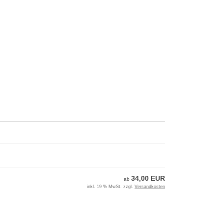
34,00 EUR
ab
inkl. 19 % MwSt. zzgl.
Versandkosten