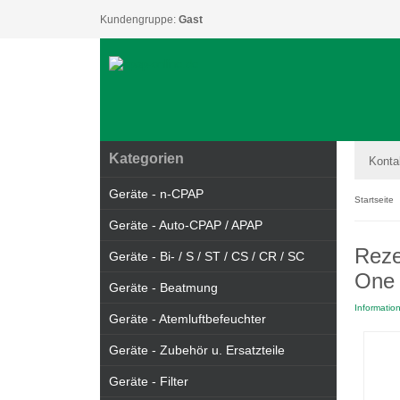
Kundengruppe:
Gast
Kategorien
Konta
Geräte - n-CPAP
Startseite
Geräte - Auto-CPAP / APAP
Reze
Geräte - Bi- / S / ST / CS / CR / SC
One
Geräte - Beatmung
Informatio
Geräte - Atemluftbefeuchter
Geräte - Zubehör u. Ersatzteile
Geräte - Filter