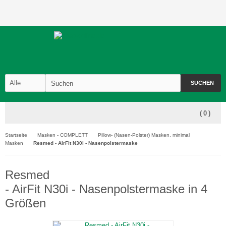
SUCHEN
(
0
)
Startseite
Masken - COMPLETT
Pillow- (Nasen-Polster) Masken, minimal
Masken
Resmed - AirFit N30i - Nasenpolstermaske
Resmed
- AirFit N30i - Nasenpolstermaske in 4
Größen