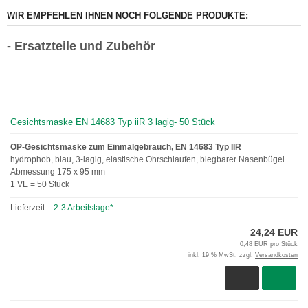
WIR EMPFEHLEN IHNEN NOCH FOLGENDE PRODUKTE:
- Ersatzteile und Zubehör
Gesichtsmaske EN 14683 Typ iiR 3 lagig- 50 Stück
OP-Gesichtsmaske zum Einmalgebrauch, EN 14683 Typ IIR
hydrophob, blau, 3-lagig, elastische Ohrschlaufen, biegbarer Nasenbügel
Abmessung 175 x 95 mm
1 VE = 50 Stück
Lieferzeit:
- 2-3 Arbeitstage*
24,24 EUR
0,48 EUR pro Stück
inkl. 19 % MwSt. zzgl.
Versandkosten