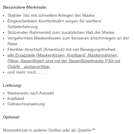
Besondere Merkmale:
Stabiler Sitz mit schnellem Anlegen der Maske
Eingearbeiteten Komforthüllrn sorgen für sanftere
Schlaferfahrung
Stützender Rahmenteil zum zusätzlichen Halt der Maske
Vorgeformtes Maskenkissen zum besseren anschmiegen an der
Nase
Flexibler Anschluß (Kniestück) mit viel Bewegungsfreiheit
alle Ersatzteile (Maskenkissen, Kopfband, Maskenrahmen,
Pillow, Nasenflügel) sind mit der Nasenflügelmaske P30i mit
QuitAir austauschbar.
und mehr noch.........
Lieferung:
Maskensets nach Auswahl
Kopfband
Gebrauchsanweisung
Optional:
Maskenkissen in anderen Größen oder als QuietAir™