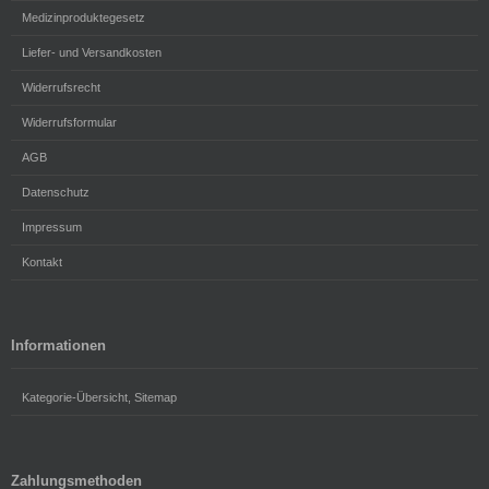
Medizinproduktegesetz
Liefer- und Versandkosten
Widerrufsrecht
Widerrufsformular
AGB
Datenschutz
Impressum
Kontakt
Informationen
Kategorie-Übersicht, Sitemap
Zahlungsmethoden