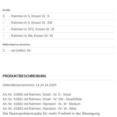
Größe
- Rahmen in S, Kissen Gr.: S
- Rahmen in S, Kissen Gr.: SW
- Rahmen in STD, Kissen Gr.: M
- Rahmen in Std, Kissen Gr.: W
Hilfsmittelverzeichnis
- mit (HMV)- Nr:
PRODUKTBESCHREIBUNG
Hilfsmittelverzeichniss: 14.24.16.2083
Art.-Nr.: 63880 mit Rahmen: Small - Gr: S - Small
Art.-Nr.: 63881 mit Rahmen: Small - Gr: SW - Small/Wide
Art.-Nr.: 63882 mit Rahmen: Standard - Gr.: M - Medium
Art.-Nr.: 63883 mit Rahmen: Standard - Gr.: W - Wide
Die Nasenpolstermaske für mehr Freiheit in der Bewegung