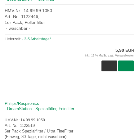
HMV-Nr.: 14.99.99.1050
Art.-Nr.: 1122446,
1er Pack, Pollenfilter
- waschbar -
Lieferzeit:
- 3-5 Arbeitstage*
5,90 EUR
inkl. 19 % MwSt. zzgl.
Versandkosten
Philips/Respironics
- DreamStation - Spezialfilter, Feinfilter
HMV-Nr.: 14.99.99.1050
Art.-Nr.: 1122519
6er Pack Spezialfilter / Ultra FineFilter
(Einweg, 30 Tage, nicht waschbar)