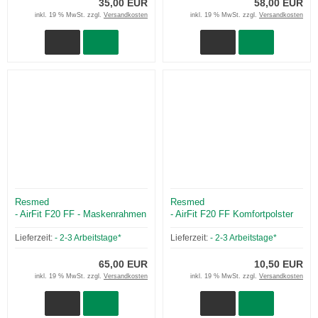
35,00 EUR
58,00 EUR
inkl. 19 % MwSt. zzgl.
Versandkosten
inkl. 19 % MwSt. zzgl.
Versandkosten
Resmed
Resmed
- AirFit F20 FF - Maskenrahmen
- AirFit F20 FF Komfortpolster
/ Magnetclips
Lieferzeit:
- 2-3 Arbeitstage*
Lieferzeit:
- 2-3 Arbeitstage*
65,00 EUR
10,50 EUR
inkl. 19 % MwSt. zzgl.
Versandkosten
inkl. 19 % MwSt. zzgl.
Versandkosten