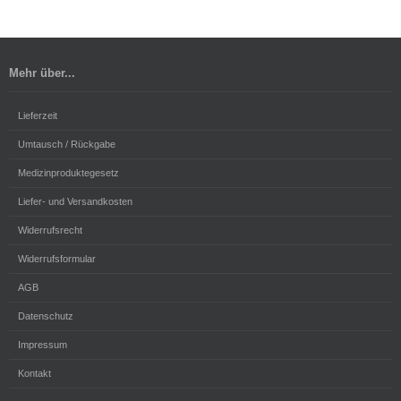
Mehr über...
Lieferzeit
Umtausch / Rückgabe
Medizinproduktegesetz
Liefer- und Versandkosten
Widerrufsrecht
Widerrufsformular
AGB
Datenschutz
Impressum
Kontakt