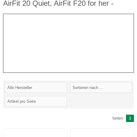
AirFit 20 Quiet, AirFit F20 for her -
Seiten:
1